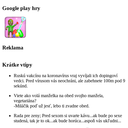
Google play hry
Reklama
Krátke vtipy
Ruskú vakcínu na koronavírus vraj vyvíjali ich dopingoví
vedci. Pred vírusom vás neochráni, ale zabehnete 100m pod 9
sekúnd.
Viete ako volá manželka na obed svojho manžela,
vegetariána?
-Miláčik poď už jesť, lebo ti zvadne obed.
Rada pre zeny; Pred sexom si uvarte kávu...ak bude po sexe
studená, tak je to ok...ak bude horúca...aspoň vás ukľudni...