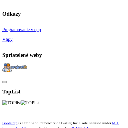
Odkazy
Programovanie v cpp
Vtipy
Spriatelené weby
TopList
Bootstrap
is a front-end framework of Twitter, Inc. Code licensed under
MIT